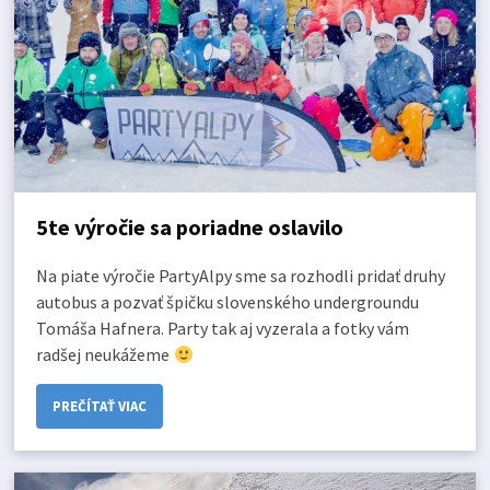
5te výročie sa poriadne oslavilo
Na piate výročie PartyAlpy sme sa rozhodli pridať druhy
autobus a pozvať špičku slovenského undergroundu
Tomáša Hafnera. Party tak aj vyzerala a fotky vám
radšej neukážeme
PREČÍTAŤ VIAC