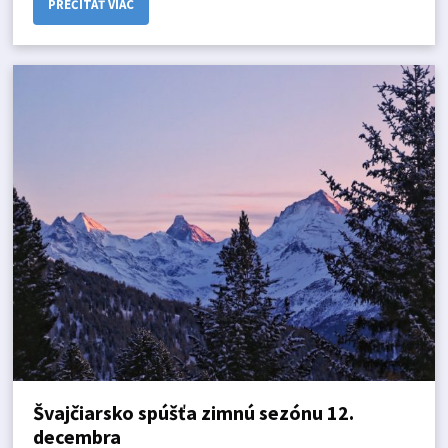
PREČÍTAŤ VIAC
Švajčiarsko spúšťa zimnú sezónu 12.
decembra