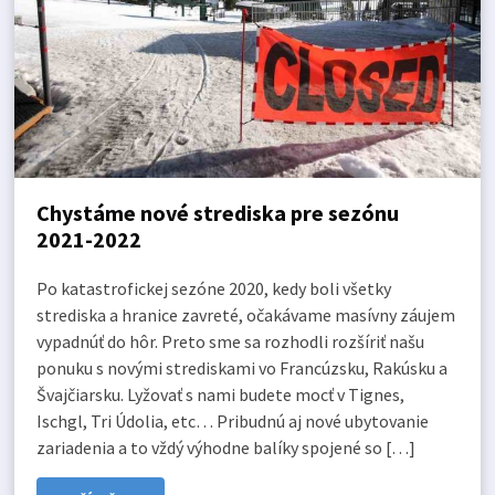
Chystáme nové strediska pre sezónu
2021-2022
Po katastrofickej sezóne 2020, kedy boli všetky
strediska a hranice zavreté, očakávame masívny záujem
vypadnúť do hôr. Preto sme sa rozhodli rozšíriť našu
ponuku s novými strediskami vo Francúzsku, Rakúsku a
Švajčiarsku. Lyžovať s nami budete mocť v Tignes,
Ischgl, Tri Údolia, etc… Pribudnú aj nové ubytovanie
zariadenia a to vždý výhodne balíky spojené so […]