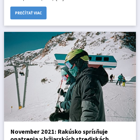
PREČÍTAŤ VIAC
November 2021: Rakúsko sprísňuje
opatrenia v lyžiarských strediskách