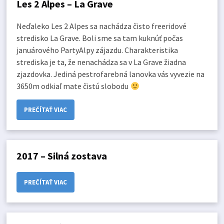
Les 2 Alpes – La Grave
Neďaleko Les 2 Alpes sa nachádza čisto freeridové
stredisko La Grave. Boli sme sa tam kuknúť počas
januárového PartyAlpy zájazdu. Charakteristika
strediska je ta, že nenachádza sa v La Grave žiadna
zjazdovka. Jediná pestrofarebná lanovka vás vyvezie na
3650m odkiaľ mate čistú slobodu
PREČÍTAŤ VIAC
2017 – Silná zostava
PREČÍTAŤ VIAC