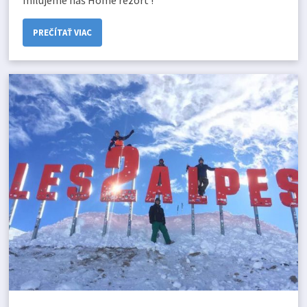
milujeme náš Home rezort !
PREČÍTAŤ VIAC