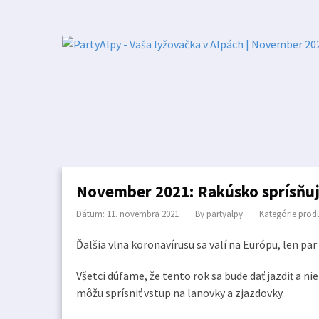
November 2021: Rakúsko sprísňuje
Dátum: 11. novembra 2021
By
partyalpy
Kategórie prod
Ďalšia vlna koronavírusu sa valí na Európu, len pa
Všetci dúfame, že tento rok sa bude dať jazdiť a ni
môžu sprísniť vstup na lanovky a zjazdovky.