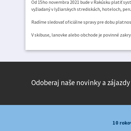
Od 15ho novembra 2021 bude v Rakúsku platiť syst
vyžiadaný v lyžiarskych strediskách, hoteloch, pen
Radíme sledovať oficiálne spravy pre dobu platnost
V skibuse, lanovke alebo obchode je povinné zakry
Odoberaj naše novinky a zájazdy
10 roko