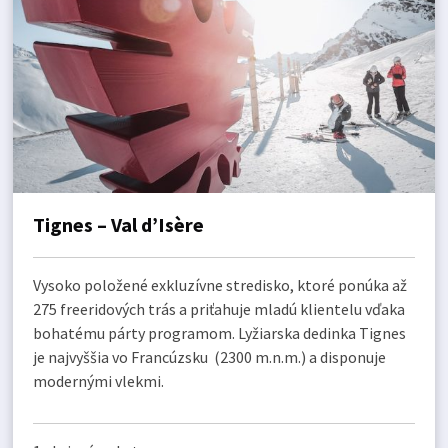
Tignes – Val d’Isère
Vysoko položené exkluzívne stredisko, ktoré ponúka až
275 freeridových trás a priťahuje mladú klientelu vďaka
bohatému párty programom. Lyžiarska dedinka Tignes
je najvyššia vo Francúzsku (2300 m.n.m.) a disponuje
modernými vlekmi.