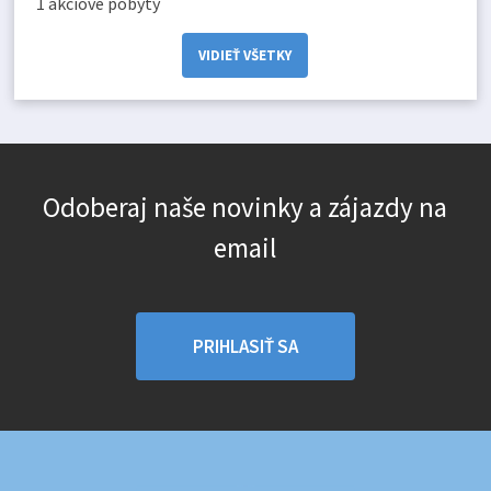
1 akciové pobyty
VIDIEŤ VŠETKY
Odoberaj naše novinky a zájazdy na
email
PRIHLASIŤ SA