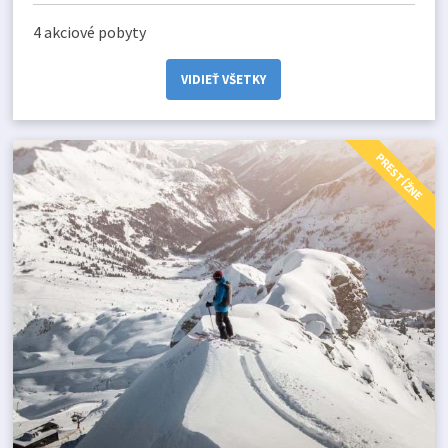
4 akciové pobyty
VIDIEŤ VŠETKY
PRESTÍŽNE