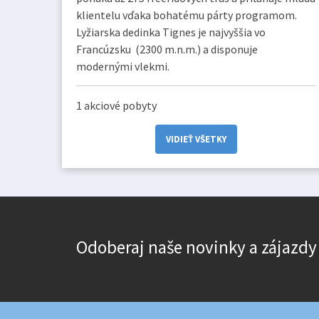
klientelu vďaka bohatému párty programom.
Lyžiarska dedinka Tignes je najvyššia vo
Francúzsku (2300 m.n.m.) a disponuje
modernými vlekmi.
1 akciové pobyty
VIDIEŤ VŠETKY
Odoberaj naše novinky a zájazdy